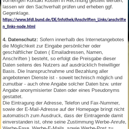
vorherigen Kontakt Kosten in Rechnung gestellt werden,
lassen wir den Sachverhalt prüfen und erheben ggf.
Gegenklage.
https://www.bfdi.bund.de/DE/Infothek/Anschriften_Links/anschrifte
n_links-node.html
4. Datenschutz:
Sofern innerhalb des Internetangebotes
die Möglichkeit zur Eingabe persönlicher oder
geschäftlicher Daten ( Emailadressen, Namen,
Anschriften ) besteht, so erfolgt die Preisgabe dieser
Daten seitens des Nutzers auf ausdrücklich freiwilliger
Basis. Die Inanspruchnahme und Bezahlung aller
angebotenen Dienste ist - soweit technisch möglich und
zumutbar - auch ohne Angabe solcher Daten bzw. unter
Angabe anonymisierter Daten oder eines Pseudonyms
gestattet.
Die Eintragung der Adresse, Telefon und Fax-Nummer,
sowie der E-Mail-Adresse auf der Homepage bringt nicht
automatisch zum Ausdruck, dass der Eintragende damit
einverstanden ist, ohne seine Zustimmung Werbe-Anrufe,
Werbe-Faxe, Werbe-E-Mails, sowie Werbe-Post zu