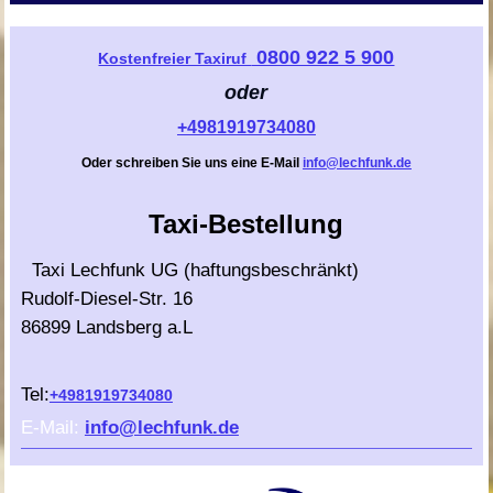
0800 922 5 900
Kostenfreier Taxiruf
oder
+4981919734080
Oder schreiben Sie uns eine E-Mail
info@lechfunk.de
Taxi-Bestellung
Taxi Lechfunk UG (haftungsbeschränkt)
Rudolf-Diesel-Str. 16
86899 Landsberg a.L
Tel:
+4981919734080
E-Mail:
info@lechfunk.de