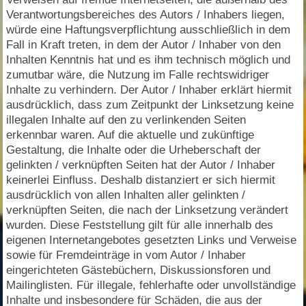
Verantwortungsbereiches des Autors / Inhabers liegen,
würde eine Haftungsverpflichtung ausschließlich in dem
Fall in Kraft treten, in dem der Autor / Inhaber von den
Inhalten Kenntnis hat und es ihm technisch möglich und
zumutbar wäre, die Nutzung im Falle rechtswidriger
Inhalte zu verhindern. Der Autor / Inhaber erklärt hiermit
ausdrücklich, dass zum Zeitpunkt der Linksetzung keine
illegalen Inhalte auf den zu verlinkenden Seiten
erkennbar waren. Auf die aktuelle und zukünftige
Gestaltung, die Inhalte oder die Urheberschaft der
gelinkten / verknüpften Seiten hat der Autor / Inhaber
keinerlei Einfluss. Deshalb distanziert er sich hiermit
ausdrücklich von allen Inhalten aller gelinkten /
verknüpften Seiten, die nach der Linksetzung verändert
wurden. Diese Feststellung gilt für alle innerhalb des
eigenen Internetangebotes gesetzten Links und Verweise
sowie für Fremdeinträge in vom Autor / Inhaber
eingerichteten Gästebüchern, Diskussionsforen und
Mailinglisten. Für illegale, fehlerhafte oder unvollständige
Inhalte und insbesondere für Schäden, die aus der