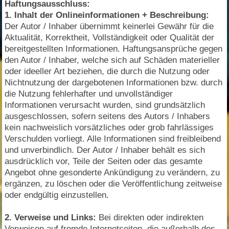
Haftungsausschluss:
1. Inhalt der Onlineinformationen + Beschreibung:
Der Autor / Inhaber übernimmt keinerlei Gewähr für die
Aktualität, Korrektheit, Vollständigkeit oder Qualität der
bereitgestellten Informationen. Haftungsansprüche gegen
den Autor / Inhaber, welche sich auf Schäden materieller
oder ideeller Art beziehen, die durch die Nutzung oder
Nichtnutzung der dargebotenen Informationen bzw. durch
die Nutzung fehlerhafter und unvollständiger
Informationen verursacht wurden, sind grundsätzlich
ausgeschlossen, sofern seitens des Autors / Inhabers
kein nachweislich vorsätzliches oder grob fahrlässiges
Verschulden vorliegt. Alle Informationen sind freibleibend
und unverbindlich. Der Autor / Inhaber behält es sich
ausdrücklich vor, Teile der Seiten oder das gesamte
Angebot ohne gesonderte Ankündigung zu verändern, zu
ergänzen, zu löschen oder die Veröffentlichung zeitweise
oder endgültig einzustellen.
2. Verweise und Links:
Bei direkten oder indirekten
Verweisen auf fremde Internetseiten, die außerhalb des