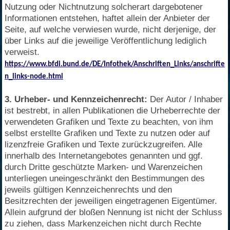
Nutzung oder Nichtnutzung solcherart dargebotener
Informationen entstehen, haftet allein der Anbieter der
Seite, auf welche verwiesen wurde, nicht derjenige, der
über Links auf die jeweilige Veröffentlichung lediglich
verweist.
https://www.bfdi.bund.de/DE/Infothek/Anschriften_Links/anschrifte
n_links-node.html
3. Urheber- und Kennzeichenrecht:
Der Autor / Inhaber
ist bestrebt, in allen Publikationen die Urheberrechte der
verwendeten Grafiken und Texte zu beachten, von ihm
selbst erstellte Grafiken und Texte zu nutzen oder auf
lizenzfreie Grafiken und Texte zurückzugreifen. Alle
innerhalb des Internetangebotes genannten und ggf.
durch Dritte geschützte Marken- und Warenzeichen
unterliegen uneingeschränkt den Bestimmungen des
jeweils gültigen Kennzeichenrechts und den
Besitzrechten der jeweiligen eingetragenen Eigentümer.
Allein aufgrund der bloßen Nennung ist nicht der Schluss
zu ziehen, dass Markenzeichen nicht durch Rechte