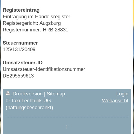
Registereintrag
Eintragung im Handelsregister
Registergericht: Augsburg
Registernummer: HRB 28831
Steuernummer
125/131/20409
Umsatzsteuer-ID
Umsatzsteuer-Identifikationsnummer
DE295559613
Druckversion
|
Sitemap
Login
© Taxi Lechfunk UG
Webansicht
(haftungsbeschränkt)
↑