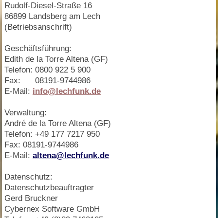
Rudolf-Diesel-Straße 16
86899 Landsberg am Lech
(Betriebsanschrift)
Geschäftsführung:
Edith de la Torre Altena (GF)
Telefon: 0800 922 5 900
Fax:
08191-9744986
E-Mail:
info@lechfunk.de
Verwaltung:
André de la Torre Altena (GF)
Telefon: +49 177 7217 950
Fax: 08191-9744986
E-Mail:
altena@lechfunk.de
Datenschutz:
Datenschutzbeauftragter
Gerd Bruckner
Cybernex Software GmbH