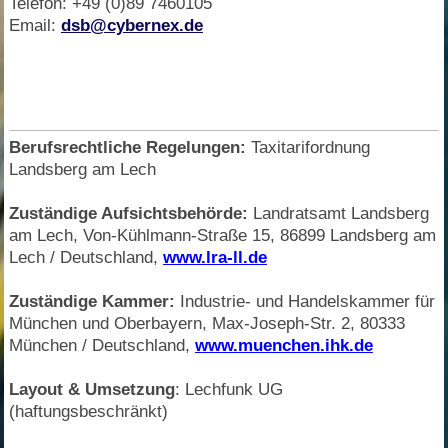
Telefon: +49 (0)89 7460105
Email:
dsb@cybernex.de
Berufsrechtliche Regelungen:
Taxitarifordnung
Landsberg am Lech
Zuständige Aufsichtsbehörde:
Landratsamt Landsberg
am Lech, Von-Kühlmann-Straße 15, 86899 Landsberg am
Lech / Deutschland,
www.lra-ll.de
Zuständige Kammer:
Industrie- und Handelskammer für
München und Oberbayern, Max-Joseph-Str. 2, 80333
München / Deutschland,
www.muenchen.ihk.de
Layout & Umsetzung
: Lechfunk UG
(haftungsbeschränkt)